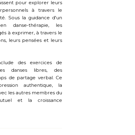
nissent pour explorer leurs
erpersonnels à travers le
té. Sous la guidance d'un
 en danse-thérapie, les
és à exprimer, à travers le
s, leurs pensées et leurs
include des exercices de
es danses libres, des
mps de partage verbal. Ce
pression authentique, la
vec les autres membres du
utuel et la croissance