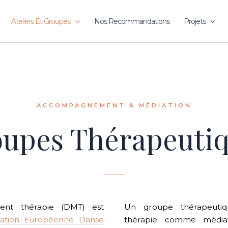
Ateliers Et Groupes
Nos Recommandations
Projets
ACCOMPAGNEMENT & MÉDIATION
upes Thérapeuti
nt thérapie (DMT) est
Un groupe thérapeutiq
iation Européenne Danse
thérapie comme média