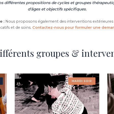
 différentes propositions de cycles et groupes thérapeuti
d'âges et objectifs spécifiques.
e :
Nous proposons également des interventions extérieures 
catifs et de soins.
Contactez-nous pour formuler une dema
ifférents groupes & interve
MARDI SOIR