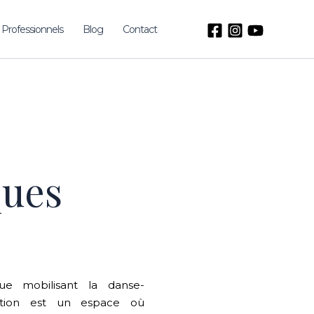
Professionnels
Blog
Contact
ques
ue mobilisant la danse-
tion est un espace où