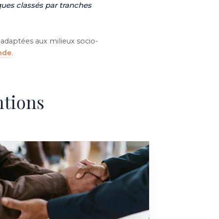
ques classés par tranches
adaptées aux milieux socio-
nde
.
ntions