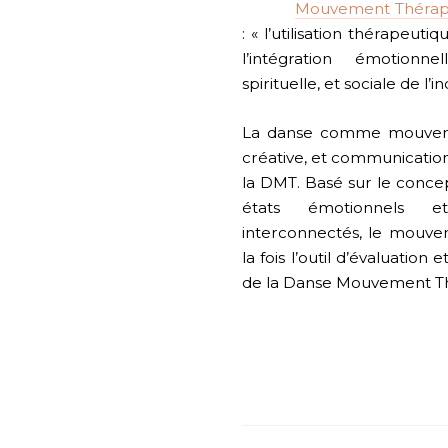
Mouvement Thérap
: « l’utilisation thérapeu
l’intégration émotionnel
spirituelle, et sociale de l’in
La danse comme mouveme
créative, et communication
la DMT. Basé sur le concept
états émotionnels e
interconnectés, le mouve
la fois l’outil d’évaluation 
de la Danse Mouvement Th