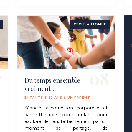
CYCLE AUTOMNE
7
08
Du temps ensemble
vraiment !
ENFANTS 6-12 ANS & UN PARENT
u
Séances d'expression corporelle et
e
danse-thérapie parent-enfant pour
-
explorer le lien, l'attachement par un
moment de partage, de