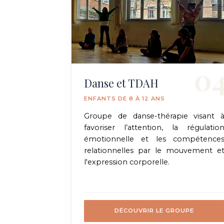
0
Danse et TDAH
ENFANTS DE 8 À 12 ANS
Groupe de danse-thérapie visant 
favoriser l’attention, la régulatio
émotionnelle et les compétence
relationnelles par le mouvement e
l'expression corporelle.
DÉCOUVRIR LE GROUPE