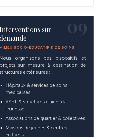
09
Interventions sur
demande
MILIEU SOCIO-ÉDUCATIF & DE SOINS
Nous organisons des dispositifs et
projets sur mesure à destination de
structures extérieures :
Hôpitaux & services de soins
médicalisés
ASBL & structures d'aide à la
jeunesse
Associations de quartier & collectives
Maisons de jeunes & centres
culturels