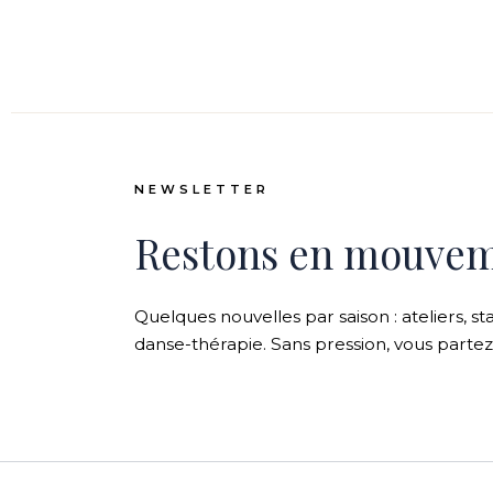
NEWSLETTER
Restons en mouve
Quelques nouvelles par saison : ateliers, st
danse-thérapie. Sans pression, vous parte