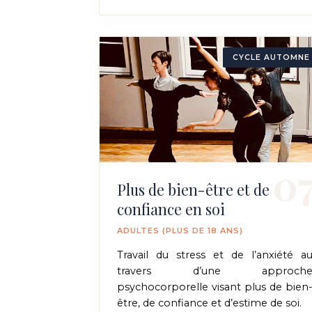
CYCLE AUTOMNE
0
Plus de bien-être et de
confiance en soi
ADULTES (PLUS DE 18 ANS)
Travail du stress et de l’anxiété a
travers d’une approch
psychocorporelle visant plus de bien
être, de confiance et d’estime de soi.