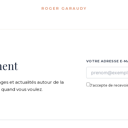
ROGER GARAUDY
ment
VOTRE ADRESSE E-M
ages et actualités autour de la
J'accepte de recevoir
z quand vous voulez.