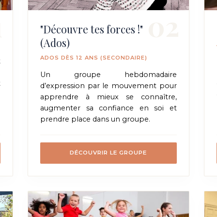
1
02
"Découvre tes forces !"
(Ados)
ADOS DÈS 12 ANS (SECONDAIRE)
t
a
Un groupe hebdomadaire
t
d’expression par le mouvement pour
e
apprendre à mieux se connaître,
augmenter sa confiance en soi et
prendre place dans un groupe.
DÉCOUVRIR LE GROUPE