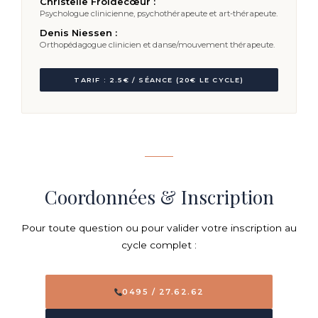
Christelle Froidecœur :
Psychologue clinicienne, psychothérapeute et art-thérapeute.
Denis Niessen :
Orthopédagogue clinicien et danse/mouvement thérapeute.
TARIF : 2.5€ / SÉANCE (20€ LE CYCLE)
Coordonnées & Inscription
Pour toute question ou pour valider votre inscription au
cycle complet :
0495 / 27.62.62