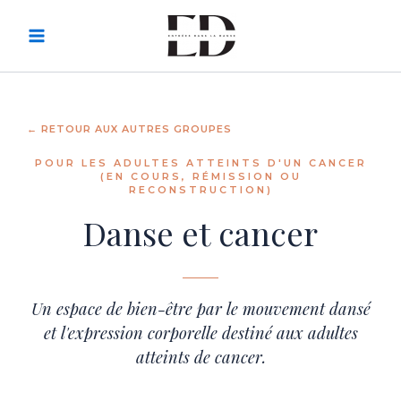
Skip
to
content
← RETOUR AUX AUTRES GROUPES
POUR LES ADULTES ATTEINTS D'UN CANCER
(EN COURS, RÉMISSION OU
RECONSTRUCTION)
Danse et cancer
Un espace de bien-être par le mouvement dansé
et l'expression corporelle destiné aux adultes
atteints de cancer.