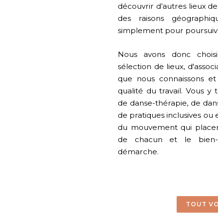
découvrir d’autres lieux de
des raisons géographiqu
simplement pour poursui
Nous avons donc choisi
sélection de lieux, d'assoc
que nous connaissons et
qualité du travail. Vous y
de danse-thérapie, de dans
de pratiques inclusives ou
du mouvement qui placent
de chacun et le bien
démarche.
TOUT VO