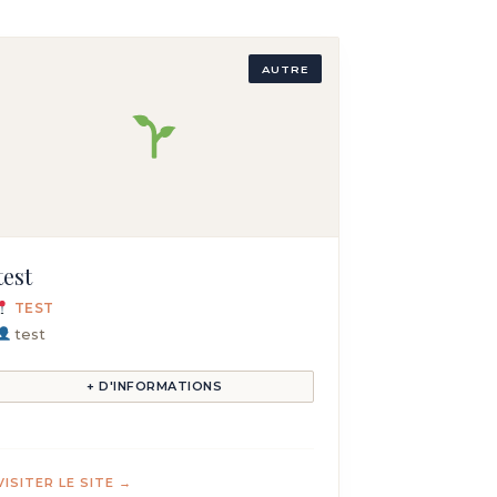
AUTRE
test
TEST
test
+ D'INFORMATIONS
VISITER LE SITE →