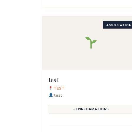
ASSOCIATION
test
TEST
test
+ D'INFORMATIONS