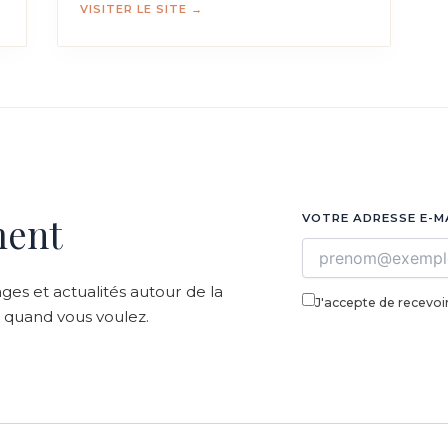
VISITER LE SITE →
ment
VOTRE ADRESSE E-M
ages et actualités autour de la
J'accepte de recevoir
z quand vous voulez.