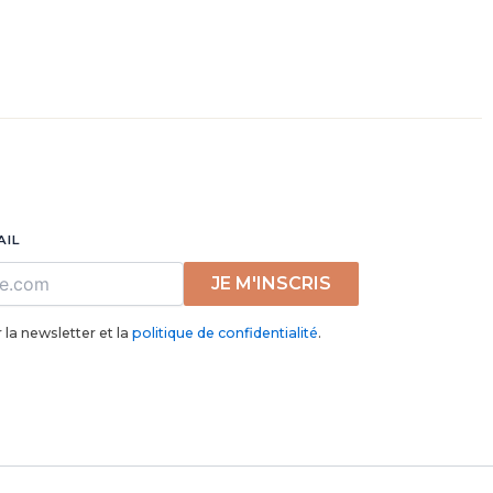
AIL
JE M'INSCRIS
 la newsletter et la
politique de confidentialité
.