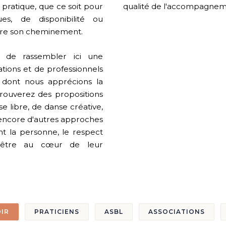
 pratique, que ce soit pour
qualité de l'accompagnem
es, de disponibilité ou
vre son cheminement.
 de rassembler ici une
iations et de professionnels
 dont nous apprécions la
 trouverez des propositions
e libre, de danse créative,
 encore d'autres approches
 la personne, le respect
-être au cœur de leur
IR
PRATICIENS
ASBL
ASSOCIATIONS