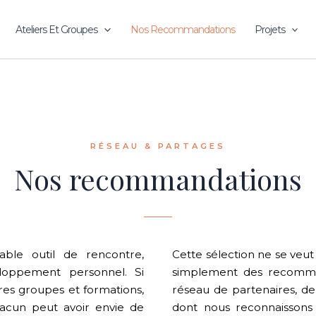
Ateliers Et Groupes
Nos Recommandations
Projets
RÉSEAU & PARTAGES
Nos recommandations
ble outil de rencontre,
Cette sélection ne se veut 
loppement personnel. Si
simplement des recomma
es groupes et formations,
réseau de partenaires, de
acun peut avoir envie de
dont nous reconnaissons l