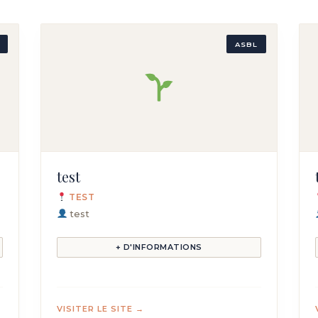
ASBL
test
TEST
test
+ D'INFORMATIONS
VISITER LE SITE →