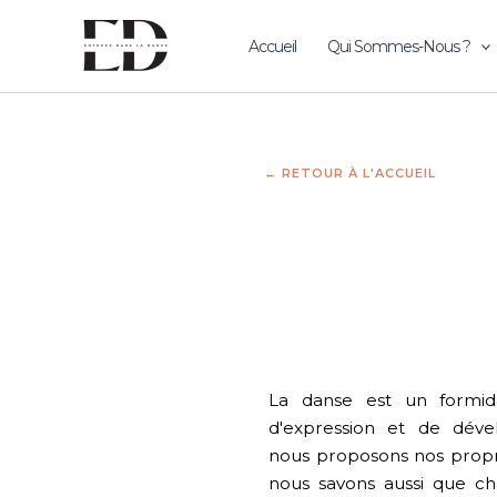
Skip
to
Accueil
Qui Sommes-Nous ?
content
← RETOUR À L'ACCUEIL
La danse est un formida
d'expression et de déve
nous proposons nos propr
nous savons aussi que ch