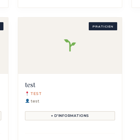
PRATICIEN
test
TEST
test
+ D'INFORMATIONS