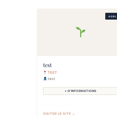
ASBL
test
TEST
test
+ D'INFORMATIONS
VISITER LE SITE →