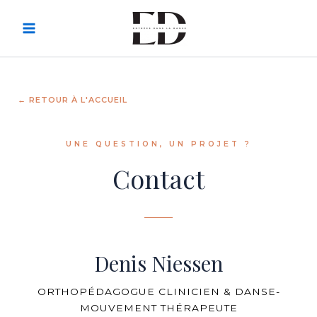
Skip
to
content
← RETOUR À L'ACCUEIL
UNE QUESTION, UN PROJET ?
Contact
Denis Niessen
ORTHOPÉDAGOGUE CLINICIEN & DANSE-
MOUVEMENT THÉRAPEUTE