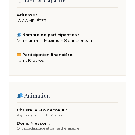
Lieu & Capacité
Adresse :
[À COMPLÉTER]
Nombre de participant·es :
Minimum 4 — Maximum 8 par créneau
Participation financière :
Tarif : 10 euros
Animation
Christelle Froidecoeur :
Psychologue et art thérapeute
Denis Niessen :
Orthopédagogue et danse thérapeute